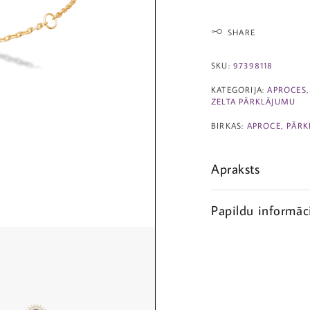
SHARE
SKU:
97398118
KATEGORIJA:
APROCES
ZELTA PĀRKLĀJUMU
BIRKAS:
APROCE
,
PĀRK
Apraksts
Papildu informāc