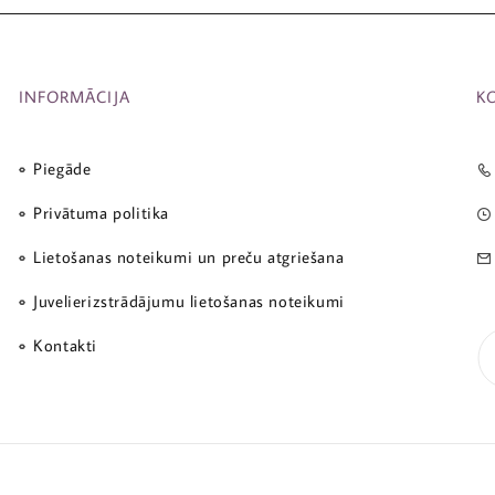
INFORMĀCIJA
K
Piegāde
Privātuma politika
Lietošanas noteikumi un preču atgriešana
Juvelierizstrādājumu lietošanas noteikumi
Kontakti