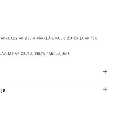
,
APROCES AR ZELTA PĀRKLĀJUMU
,
BIŽUTĒRIJA AR 18K
LĀJUMS AR ZELTU
,
ZELTA PĀRKLĀJUMS
ija