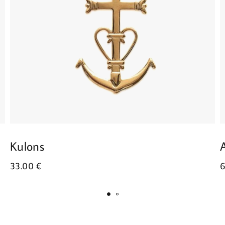
Kulons
33.00
€