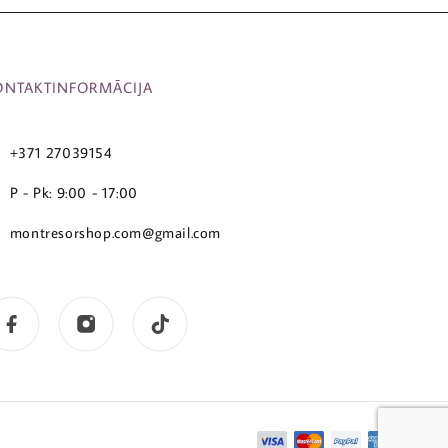
ONTAKTINFORMĀCIJA
+371 27039154
P - Pk: 9:00 - 17:00
montresorshop.com@gmail.com