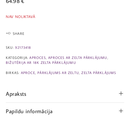
64.98
€
NAV NOLIKTAVĀ
SHARE
SKU:
92173418
KATEGORIJA:
APROCES
,
APROCES AR ZELTA PĀRKLĀJUMU
,
BIŽUTĒRIJA AR 18K ZELTA PĀRKLĀJUMU
BIRKAS:
APROCE
,
PĀRKLĀJUMS AR ZELTU
,
ZELTA PĀRKLĀJUMS
Apraksts
Papildu informācija