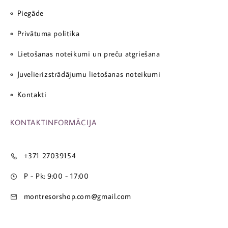
Piegāde
Privātuma politika
Lietošanas noteikumi un preču atgriešana
Juvelierizstrādājumu lietošanas noteikumi
Kontakti
KONTAKTINFORMĀCIJA
+371 27039154
P - Pk: 9:00 - 17:00
montresorshop.com@gmail.com