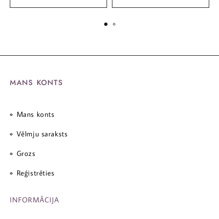
MANS KONTS
Mans konts
Vēlmju saraksts
Grozs
Reģistrēties
INFORMĀCIJA