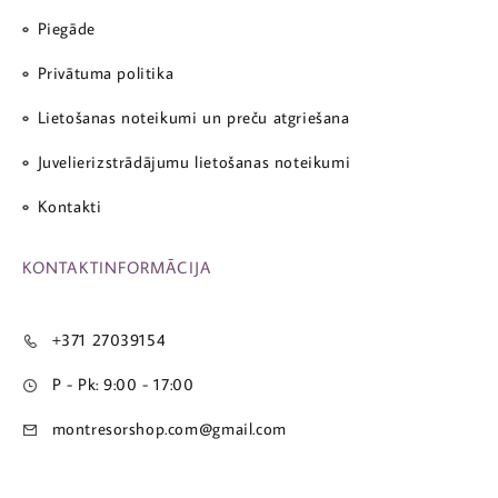
Piegāde
Privātuma politika
Lietošanas noteikumi un preču atgriešana
Juvelierizstrādājumu lietošanas noteikumi
Kontakti
KONTAKTINFORMĀCIJA
+371 27039154
P - Pk: 9:00 - 17:00
montresorshop.com@gmail.com