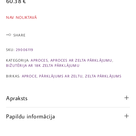
60.38
€
NAV NOLIKTAVĀ
SHARE
SKU:
29006119
KATEGORIJA:
APROCES
,
APROCES AR ZELTA PĀRKLĀJUMU
,
BIŽUTĒRIJA AR 18K ZELTA PĀRKLĀJUMU
BIRKAS:
APROCE
,
PĀRKLĀJUMS AR ZELTU
,
ZELTA PĀRKLĀJUMS
Apraksts
Papildu informācija