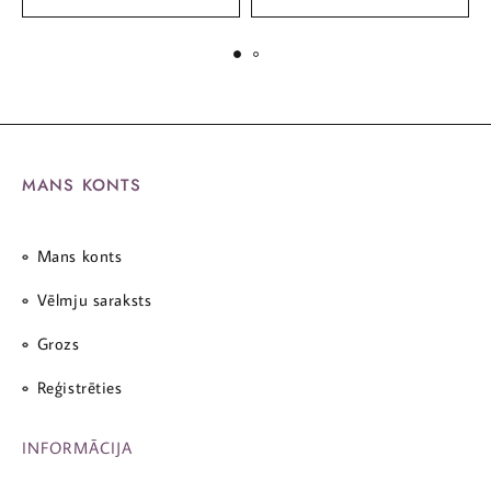
MANS KONTS
Mans konts
Vēlmju saraksts
Grozs
Reģistrēties
INFORMĀCIJA