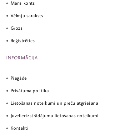
Mans konts
Vēlmju saraksts
Grozs
Reģistrēties
INFORMĀCIJA
Piegāde
Privātuma politika
Lietošanas noteikumi un preču atgriešana
Juvelierizstrādājumu lietošanas noteikumi
Kontakti