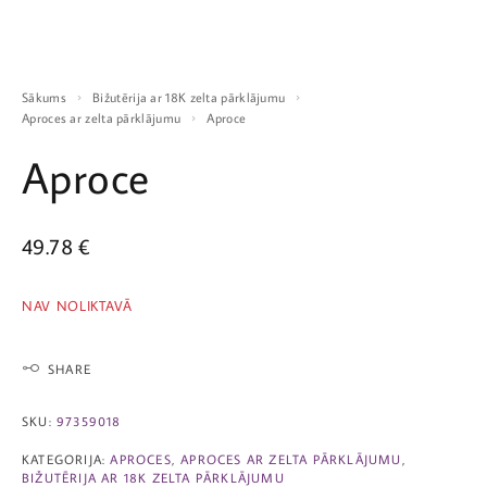
Sākums
Bižutērija ar 18K zelta pārklājumu
Aproces ar zelta pārklājumu
Aproce
Aproce
49.78
€
NAV NOLIKTAVĀ
SHARE
SKU:
97359018
KATEGORIJA:
APROCES
,
APROCES AR ZELTA PĀRKLĀJUMU
,
BIŽUTĒRIJA AR 18K ZELTA PĀRKLĀJUMU