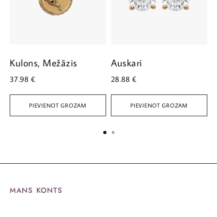
Kulons, Mežāzis
Auskari
A
37.98
€
28.88
€
2
PIEVIENOT GROZAM
PIEVIENOT GROZAM
MANS KONTS