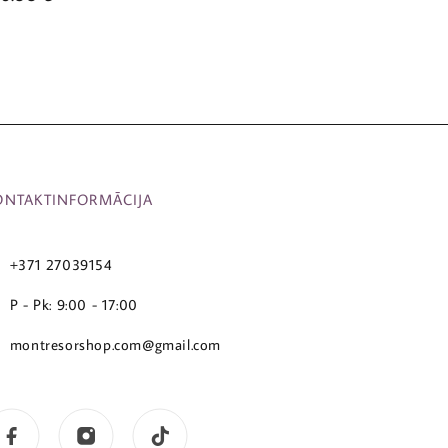
ONTAKTINFORMĀCIJA
+371 27039154
P - Pk: 9:00 - 17:00
montresorshop.com@gmail.com