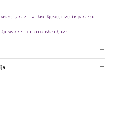
,
APROCES AR ZELTA PĀRKLĀJUMU
,
BIŽUTĒRIJA AR 18K
LĀJUMS AR ZELTU
,
ZELTA PĀRKLĀJUMS
ija