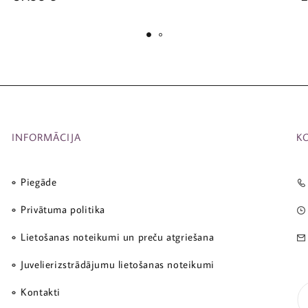
INFORMĀCIJA
K
Piegāde
Privātuma politika
Lietošanas noteikumi un preču atgriešana
Juvelierizstrādājumu lietošanas noteikumi
Kontakti