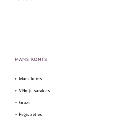
MANS KONTS
Mans konts
Vēlmju saraksts
Grozs
Reģistrēties