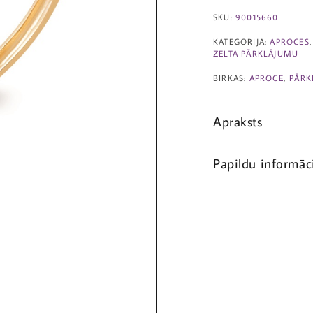
SKU:
90015660
KATEGORIJA:
APROCES
ZELTA PĀRKLĀJUMU
BIRKAS:
APROCE
,
PĀRK
Apraksts
Papildu informāc