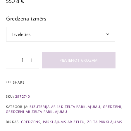
55.78
€
Gredzena izmērs
PIEVIENOT GROZAM
SHARE
SKU:
2972740
KATEGORIJA:
BIŽUTĒRIJA AR 18K ZELTA PĀRKLĀJUMU
,
GREDZENI
,
GREDZENI AR ZELTA PĀRKLĀJUMU
BIRKAS:
GREDZENS
,
PĀRKLĀJUMS AR ZELTU
,
ZELTA PĀRKLĀJUMS