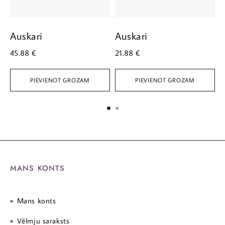
Auskari
Auskari
A
45.88
€
21.88
€
7
PIEVIENOT GROZAM
PIEVIENOT GROZAM
MANS KONTS
Mans konts
Vēlmju saraksts