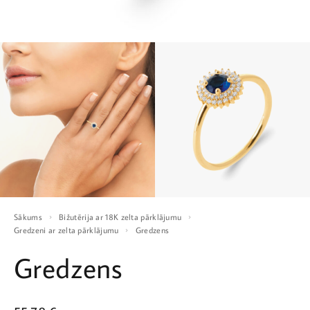
Sākums
Bižutērija ar 18K zelta pārklājumu
Gredzeni ar zelta pārklājumu
Gredzens
Gredzens