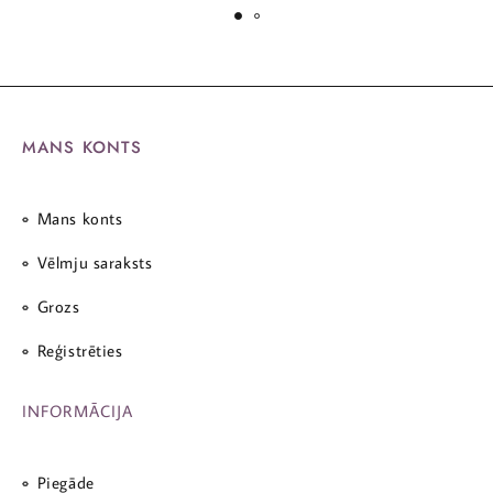
MANS KONTS
Mans konts
Vēlmju saraksts
Grozs
Reģistrēties
INFORMĀCIJA
Piegāde