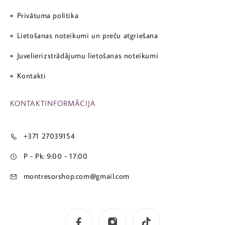
Privātuma politika
Lietošanas noteikumi un preču atgriešana
Juvelierizstrādājumu lietošanas noteikumi
Kontakti
KONTAKTINFORMĀCIJA
+371 27039154
P - Pk: 9:00 - 17:00
montresorshop.com@gmail.com