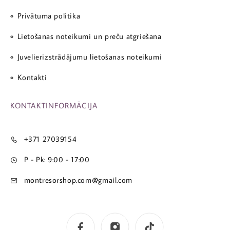
Privātuma politika
Lietošanas noteikumi un preču atgriešana
Juvelierizstrādājumu lietošanas noteikumi
Kontakti
KONTAKTINFORMĀCIJA
+371 27039154
P - Pk: 9:00 - 17:00
montresorshop.com@gmail.com