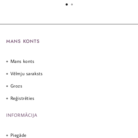
MANS KONTS
Mans konts
Vēlmju saraksts
Grozs
Reģistrēties
INFORMĀCIJA
Piegāde