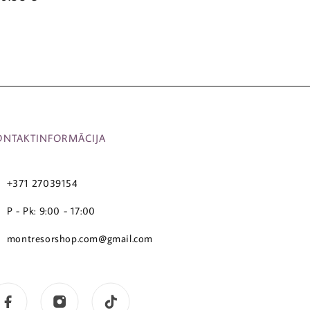
ONTAKTINFORMĀCIJA
+371 27039154
P - Pk: 9:00 - 17:00
montresorshop.com@gmail.com