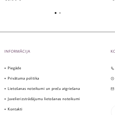
INFORMĀCIJA
K
Piegāde
Privātuma politika
Lietošanas noteikumi un preču atgriešana
Juvelierizstrādājumu lietošanas noteikumi
Kontakti