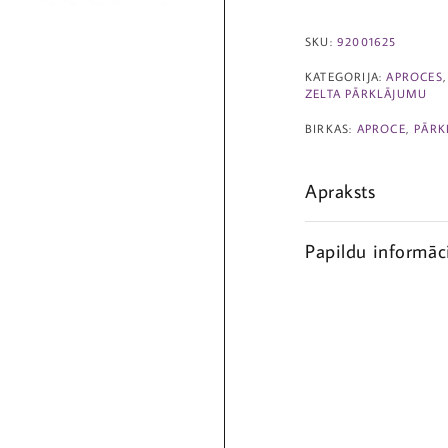
SKU:
92001625
KATEGORIJA:
APROCES
ZELTA PĀRKLĀJUMU
BIRKAS:
APROCE
,
PĀRK
Apraksts
Papildu informāc