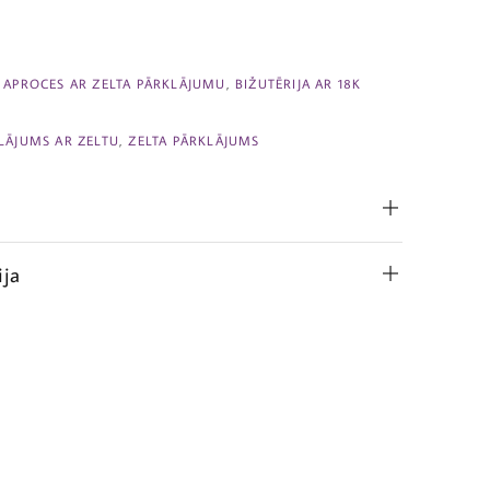
,
APROCES AR ZELTA PĀRKLĀJUMU
,
BIŽUTĒRIJA AR 18K
LĀJUMS AR ZELTU
,
ZELTA PĀRKLĀJUMS
ija