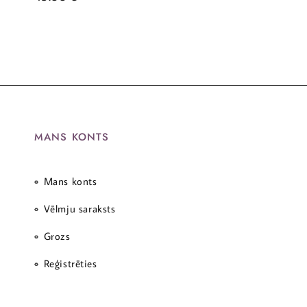
MANS KONTS
Mans konts
Vēlmju saraksts
Grozs
Reģistrēties