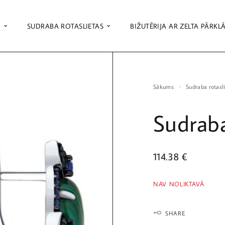
S
SUDRABA ROTASLIETAS
BIŽUTĒRIJA AR ZELTA PĀRKL
Sākums
Sudraba rotasl
Sudraba
114.38
€
NAV NOLIKTAVĀ
SHARE