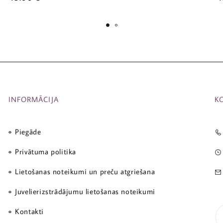
INFORMĀCIJA
K
Piegāde
Privātuma politika
Lietošanas noteikumi un preču atgriešana
Juvelierizstrādājumu lietošanas noteikumi
Kontakti