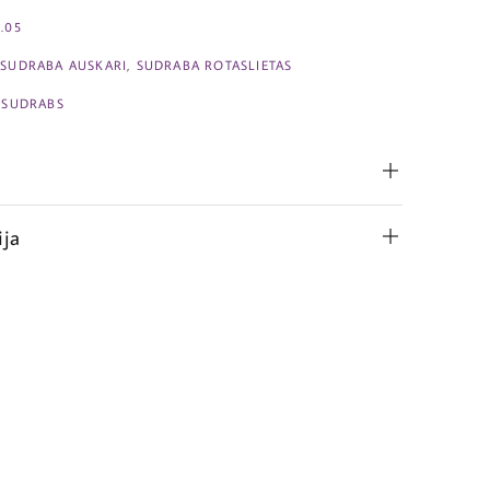
.05
,
SUDRABA AUSKARI
,
SUDRABA ROTASLIETAS
,
SUDRABS
ija