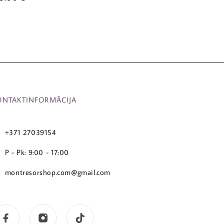
ONTAKTINFORMĀCIJA
+371 27039154
P - Pk: 9:00 - 17:00
montresorshop.com@gmail.com