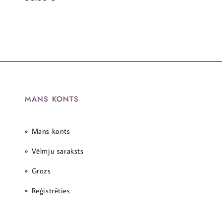
MANS KONTS
Mans konts
Vēlmju saraksts
Grozs
Reģistrēties