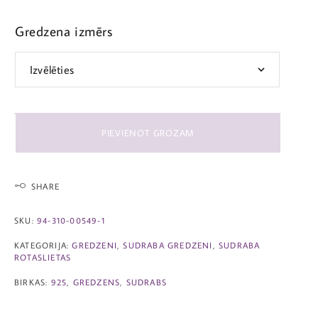
Gredzena izmērs
PIEVIENOT GROZAM
SHARE
SKU:
94-310-00549-1
KATEGORIJA:
GREDZENI
,
SUDRABA GREDZENI
,
SUDRABA
ROTASLIETAS
BIRKAS:
925
,
GREDZENS
,
SUDRABS