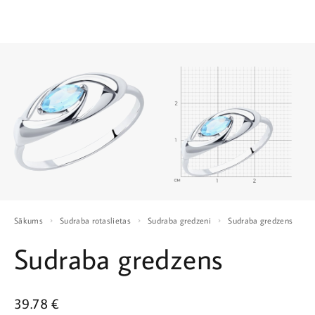
Sākums
Sudraba rotaslietas
Sudraba gredzeni
Sudraba gredzens
Sudraba gredzens
39.78
€