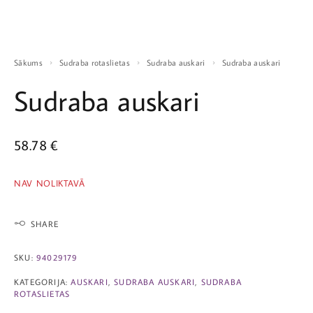
Sākums
Sudraba rotaslietas
Sudraba auskari
Sudraba auskari
Sudraba auskari
58.78
€
NAV NOLIKTAVĀ
SHARE
SKU:
94029179
KATEGORIJA:
AUSKARI
,
SUDRABA AUSKARI
,
SUDRABA
ROTASLIETAS