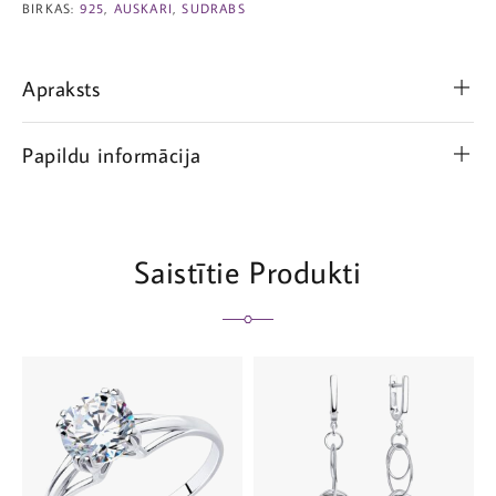
BIRKAS:
925
,
AUSKARI
,
SUDRABS
Apraksts
Papildu informācija
Saistītie Produkti