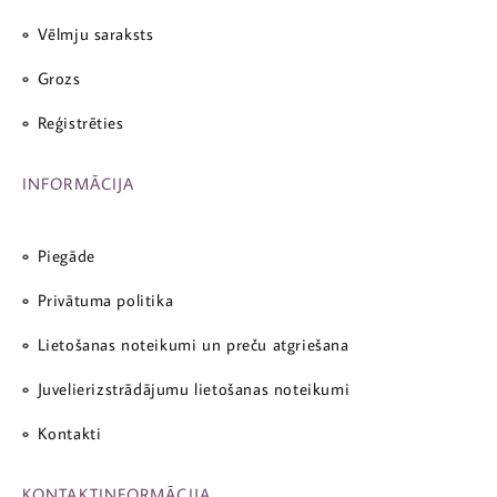
Vēlmju saraksts
Grozs
Reģistrēties
INFORMĀCIJA
Piegāde
Privātuma politika
Lietošanas noteikumi un preču atgriešana
Juvelierizstrādājumu lietošanas noteikumi
Kontakti
KONTAKTINFORMĀCIJA