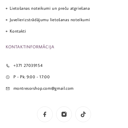
Lietošanas noteikumi un preču atgriešana
Juvelierizstrādājumu lietošanas noteikumi
Kontakti
KONTAKTINFORMĀCIJA
+371 27039154
P - Pk: 9:00 - 17:00
montresorshop.com@gmail.com