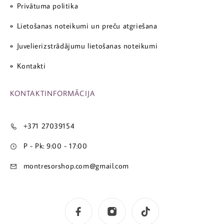
Privātuma politika
Lietošanas noteikumi un preču atgriešana
Juvelierizstrādājumu lietošanas noteikumi
Kontakti
KONTAKTINFORMĀCIJA
+371 27039154
P - Pk: 9:00 - 17:00
montresorshop.com@gmail.com