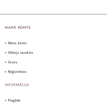
MANS KONTS
Mans konts
Vēlmju saraksts
Grozs
Reģistrēties
INFORMĀCIJA
Piegāde