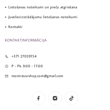
Lietošanas noteikumi un preču atgriešana
Juvelierizstrādājumu lietošanas noteikumi
Kontakti
KONTAKTINFORMĀCIJA
+371 27039154
P - Pk: 9:00 - 17:00
montresorshop.com@gmail.com