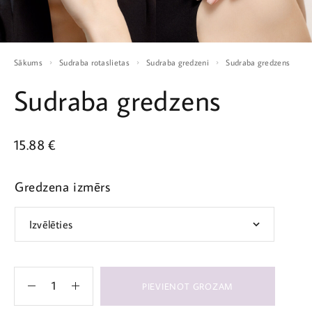
Sākums
Sudraba rotaslietas
Sudraba gredzeni
Sudraba gredzens
Sudraba gredzens
15.88
€
Gredzena izmērs
PIEVIENOT GROZAM