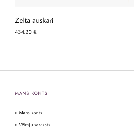
Zelta auskari
434.20
€
MANS KONTS
Mans konts
Vēlmju saraksts