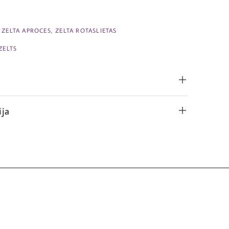
,
ZELTA APROCES
,
ZELTA ROTASLIETAS
ZELTS
ija