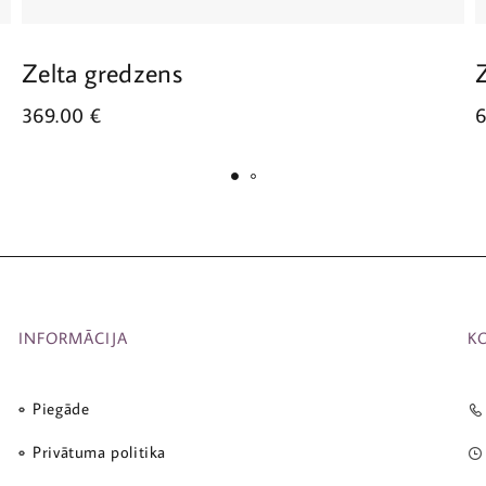
Zelta gredzens
369.00
€
INFORMĀCIJA
K
Piegāde
Privātuma politika