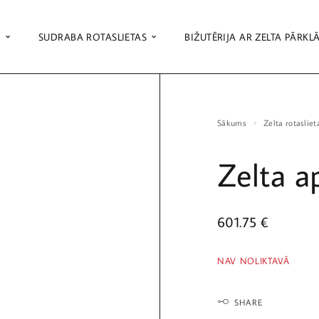
S
SUDRABA ROTASLIETAS
BIŽUTĒRIJA AR ZELTA PĀRKL
Sākums
Zelta rotasliet
Zelta a
601.75
€
NAV NOLIKTAVĀ
SHARE