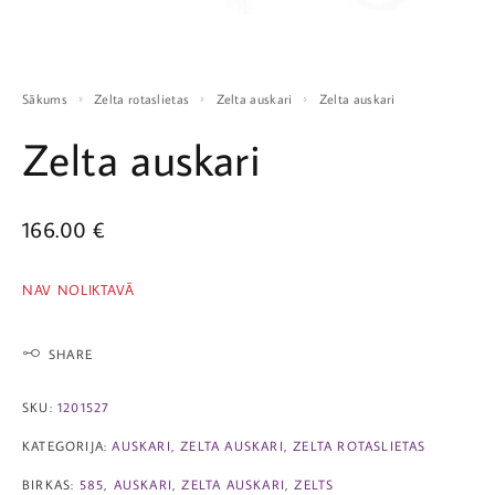
Sākums
Zelta rotaslietas
Zelta auskari
Zelta auskari
Zelta auskari
166.00
€
NAV NOLIKTAVĀ
SHARE
SKU:
1201527
KATEGORIJA:
AUSKARI
,
ZELTA AUSKARI
,
ZELTA ROTASLIETAS
BIRKAS:
585
,
AUSKARI
,
ZELTA AUSKARI
,
ZELTS