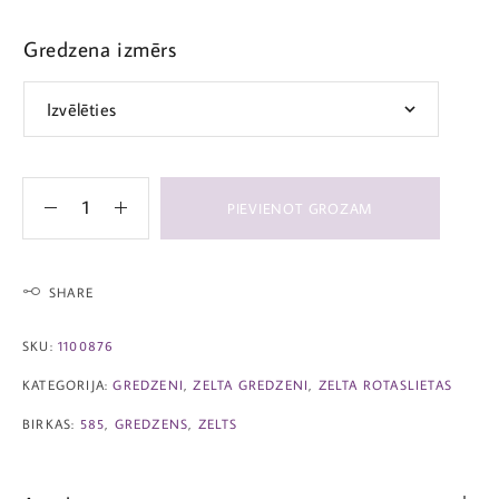
Gredzena izmērs
PIEVIENOT GROZAM
SHARE
SKU:
1100876
KATEGORIJA:
GREDZENI
,
ZELTA GREDZENI
,
ZELTA ROTASLIETAS
BIRKAS:
585
,
GREDZENS
,
ZELTS