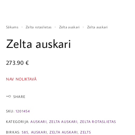
Sākums
Zelta rotaslietas
Zelta auskari
Zelta auskari
Zelta auskari
273.90
€
NAV NOLIKTAVĀ
SHARE
SKU:
1201454
KATEGORIJA:
AUSKARI
,
ZELTA AUSKARI
,
ZELTA ROTASLIETAS
BIRKAS:
585
,
AUSKARI
,
ZELTA AUSKARI
,
ZELTS