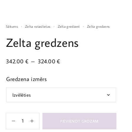
Sākums
Zelta rotaslietas
Zelta gredzeni
Zelta gredzens
Zelta gredzens
342.00
€
–
324.00
€
Gredzena izmērs
PIEVIENOT GROZAM