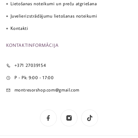
Lietošanas noteikumi un preču atgriešana
Juvelierizstrādājumu lietošanas noteikumi
Kontakti
KONTAKTINFORMĀCIJA
+371 27039154
P - Pk: 9:00 - 17:00
montresorshop.com@gmail.com