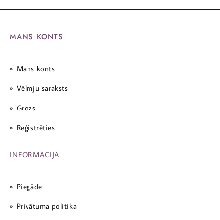
MANS KONTS
Mans konts
Vēlmju saraksts
Grozs
Reģistrēties
INFORMĀCIJA
Piegāde
Privātuma politika