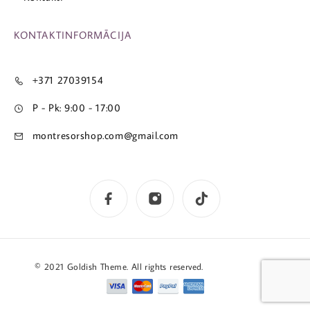
KONTAKTINFORMĀCIJA
+371 27039154
P - Pk: 9:00 - 17:00
montresorshop.com@gmail.com
© 2021 Goldish Theme. All rights reserved.