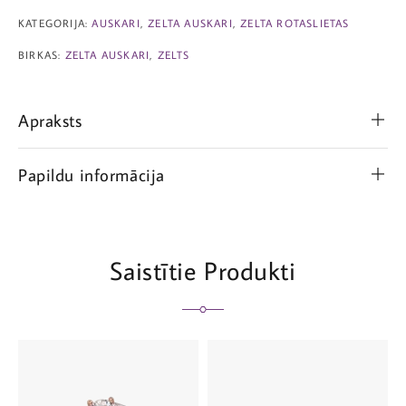
KATEGORIJA:
AUSKARI
,
ZELTA AUSKARI
,
ZELTA ROTASLIETAS
BIRKAS:
ZELTA AUSKARI
,
ZELTS
Apraksts
Papildu informācija
Saistītie Produkti