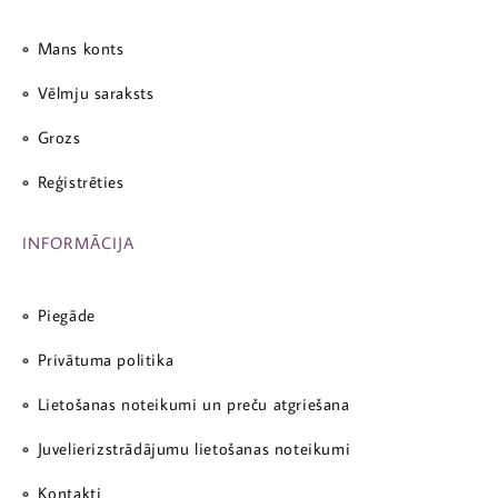
Mans konts
Vēlmju saraksts
Grozs
Reģistrēties
INFORMĀCIJA
Piegāde
Privātuma politika
Lietošanas noteikumi un preču atgriešana
Juvelierizstrādājumu lietošanas noteikumi
Kontakti