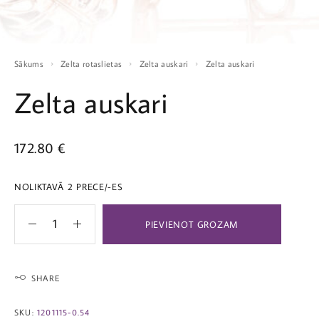
Sākums
Zelta rotaslietas
Zelta auskari
Zelta auskari
Zelta auskari
172.80
€
NOLIKTAVĀ 2 PRECE/-ES
PIEVIENOT GROZAM
SHARE
SKU:
1201115-0.54