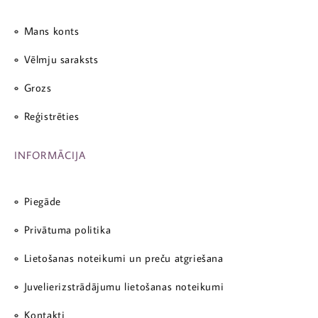
Mans konts
Vēlmju saraksts
Grozs
Reģistrēties
INFORMĀCIJA
Piegāde
Privātuma politika
Lietošanas noteikumi un preču atgriešana
Juvelierizstrādājumu lietošanas noteikumi
Kontakti