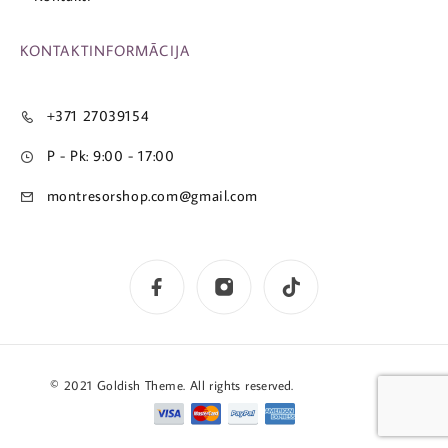
KONTAKTINFORMĀCIJA
+371 27039154
P - Pk: 9:00 - 17:00
montresorshop.com@gmail.com
© 2021 Goldish Theme. All rights reserved.