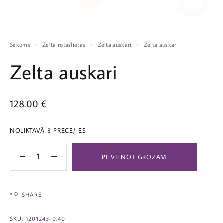
Sākums
Zelta rotaslietas
Zelta auskari
Zelta auskari
Zelta auskari
128.00
€
NOLIKTAVĀ 3 PRECE/-ES
PIEVIENOT GROZAM
SHARE
SKU:
1201243-0.40