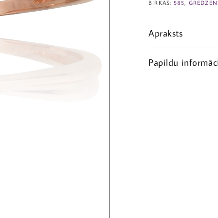
BIRKAS:
585
,
GREDZEN
Apraksts
Papildu informāc