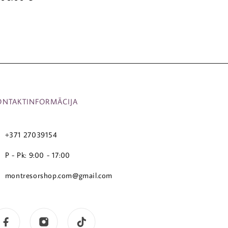
ONTAKTINFORMĀCIJA
+371 27039154
P - Pk: 9:00 - 17:00
montresorshop.com@gmail.com