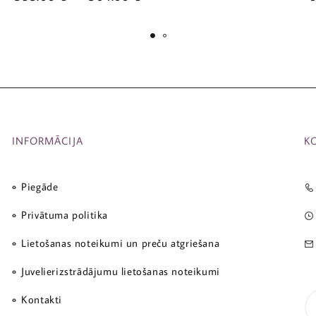
INFORMĀCIJA
K
Piegāde
Privātuma politika
Lietošanas noteikumi un preču atgriešana
Juvelierizstrādājumu lietošanas noteikumi
Kontakti