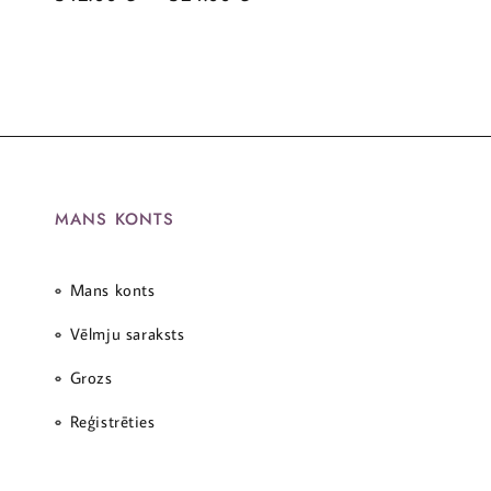
MANS KONTS
Mans konts
Vēlmju saraksts
Grozs
Reģistrēties