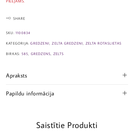
PIEEJAMS.
SHARE
SKU:
1100834
KATEGORIJA:
GREDZENI
,
ZELTA GREDZENI
,
ZELTA ROTASLIETAS
BIRKAS:
585
,
GREDZENS
,
ZELTS
Apraksts
Papildu informācija
Saistītie Produkti