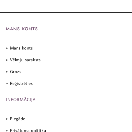
MANS KONTS
Mans konts
Vēlmju saraksts
Grozs
Reģistrēties
INFORMĀCIJA
Piegāde
Privātuma politika