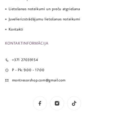
Lietošanas noteikumi un preču atgriešana
Juvelierizstrādājumu lietošanas noteikumi
Kontakti
KONTAKTINFORMĀCIJA
+371 27039154
P - Pk: 9:00 - 17:00
montresorshop.com@gmail.com