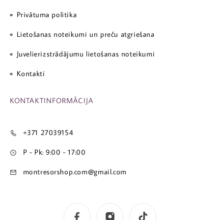
Privātuma politika
Lietošanas noteikumi un preču atgriešana
Juvelierizstrādājumu lietošanas noteikumi
Kontakti
KONTAKTINFORMĀCIJA
+371 27039154
P - Pk: 9:00 - 17:00
montresorshop.com@gmail.com