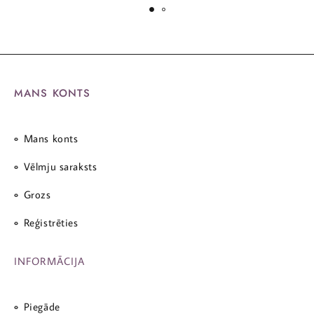
MANS KONTS
Mans konts
Vēlmju saraksts
Grozs
Reģistrēties
INFORMĀCIJA
Piegāde