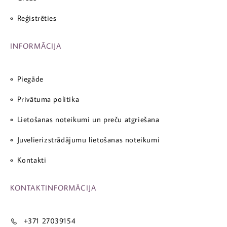
Reģistrēties
INFORMĀCIJA
Piegāde
Privātuma politika
Lietošanas noteikumi un preču atgriešana
Juvelierizstrādājumu lietošanas noteikumi
Kontakti
KONTAKTINFORMĀCIJA
+371 27039154