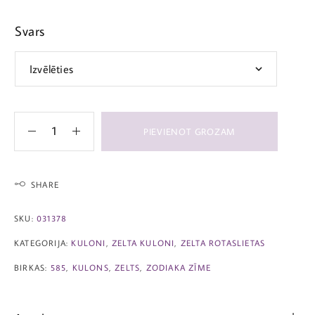
Svars
PIEVIENOT GROZAM
SHARE
SKU:
031378
KATEGORIJA:
KULONI
,
ZELTA KULONI
,
ZELTA ROTASLIETAS
BIRKAS:
585
,
KULONS
,
ZELTS
,
ZODIAKA ZĪME