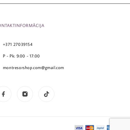
ONTAKTINFORMĀCIJA
+371 27039154
P - Pk: 9:00 - 17:00
montresorshop.com@gmail.com