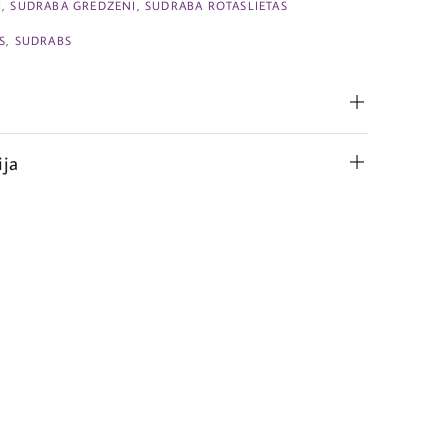
I
,
SUDRABA GREDZENI
,
SUDRABA ROTASLIETAS
S
,
SUDRABS
ija