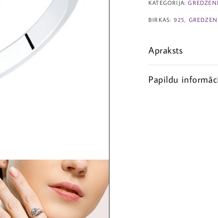
KATEGORIJA:
GREDZEN
BIRKAS:
925
,
GREDZEN
Apraksts
Papildu informāc