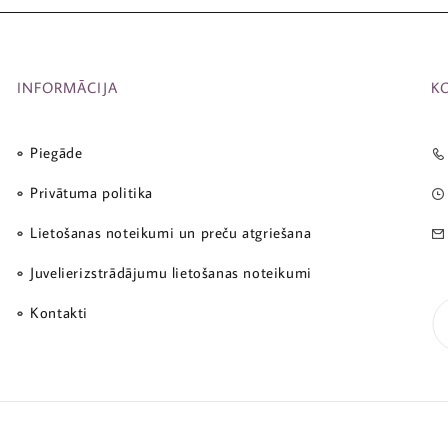
INFORMĀCIJA
K
Piegāde
Privātuma politika
Lietošanas noteikumi un preču atgriešana
Juvelierizstrādājumu lietošanas noteikumi
Kontakti