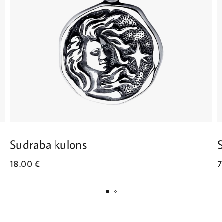
Sudraba kulons
18.00
€