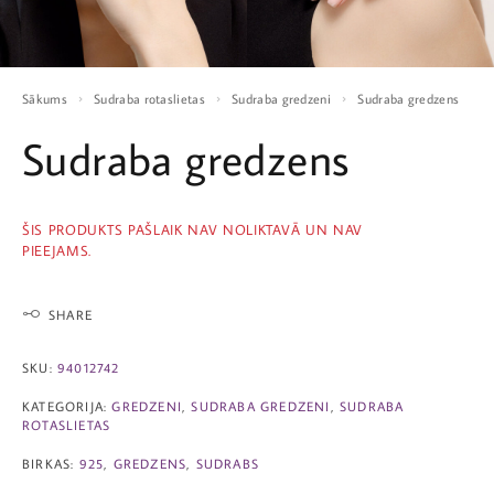
Sākums
Sudraba rotaslietas
Sudraba gredzeni
Sudraba gredzens
Sudraba gredzens
ŠIS PRODUKTS PAŠLAIK NAV NOLIKTAVĀ UN NAV
PIEEJAMS.
SHARE
SKU:
94012742
KATEGORIJA:
GREDZENI
,
SUDRABA GREDZENI
,
SUDRABA
ROTASLIETAS
BIRKAS:
925
,
GREDZENS
,
SUDRABS