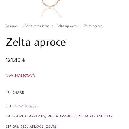
Sākums
Zelta rotaslietas
Zelta aproces
Zelta aproce
Zelta aproce
121.80
€
NAV NOLIKTAVĀ
SHARE
SKU:
1600074-0.84
KATEGORIJA:
APROCES
,
ZELTA APROCES
,
ZELTA ROTASLIETAS
BIRKAS:
585
,
APROCE
,
ZELTS