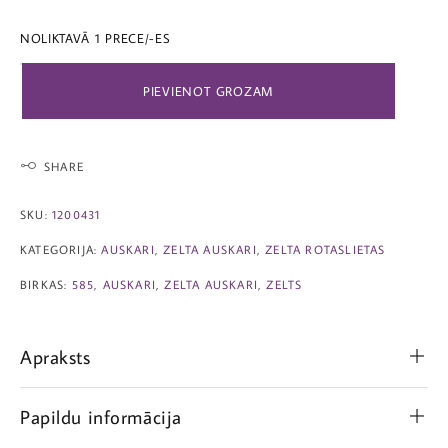
NOLIKTAVĀ 1 PRECE/-ES
PIEVIENOT GROZAM
SHARE
SKU:
1200431
KATEGORIJA:
AUSKARI
,
ZELTA AUSKARI
,
ZELTA ROTASLIETAS
BIRKAS:
585
,
AUSKARI
,
ZELTA AUSKARI
,
ZELTS
Apraksts
Papildu informācija