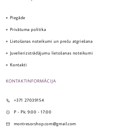
Piegāde
Privātuma politika
Lietošanas noteikumi un preču atgriešana
Juvelierizstrādājumu lietošanas noteikumi
Kontakti
KONTAKTINFORMĀCIJA
+371 27039154
P - Pk: 9:00 - 17:00
montresorshop.com@gmail.com