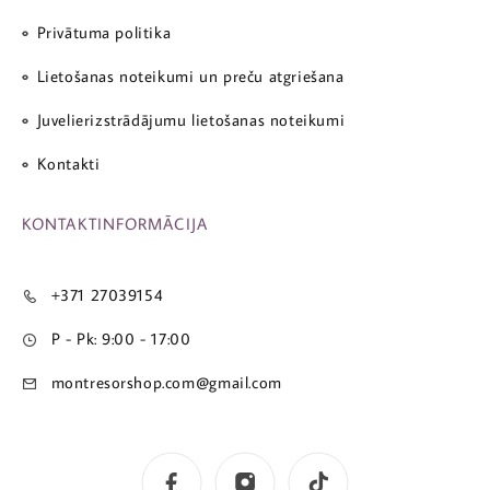
Privātuma politika
Lietošanas noteikumi un preču atgriešana
Juvelierizstrādājumu lietošanas noteikumi
Kontakti
KONTAKTINFORMĀCIJA
+371 27039154
P - Pk: 9:00 - 17:00
montresorshop.com@gmail.com