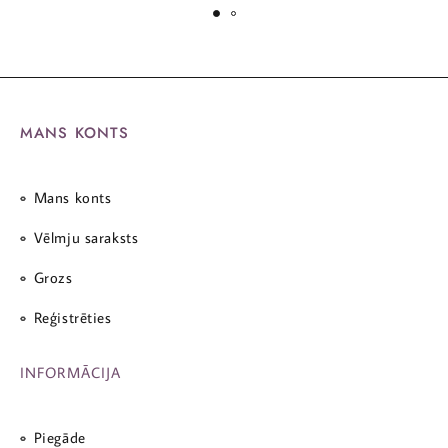
MANS KONTS
Mans konts
Vēlmju saraksts
Grozs
Reģistrēties
INFORMĀCIJA
Piegāde