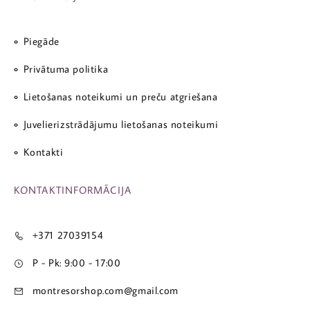
Piegāde
Privātuma politika
Lietošanas noteikumi un preču atgriešana
Juvelierizstrādājumu lietošanas noteikumi
Kontakti
KONTAKTINFORMĀCIJA
+371 27039154
P - Pk: 9:00 - 17:00
montresorshop.com@gmail.com