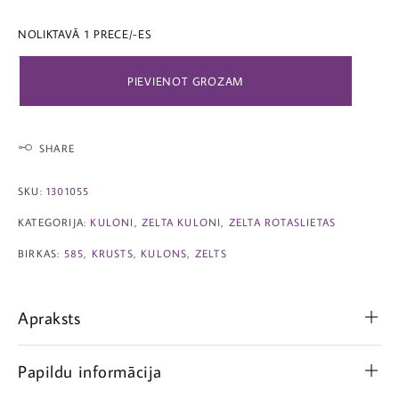
NOLIKTAVĀ 1 PRECE/-ES
PIEVIENOT GROZAM
SHARE
SKU:
1301055
KATEGORIJA:
KULONI
,
ZELTA KULONI
,
ZELTA ROTASLIETAS
BIRKAS:
585
,
KRUSTS
,
KULONS
,
ZELTS
Apraksts
Papildu informācija